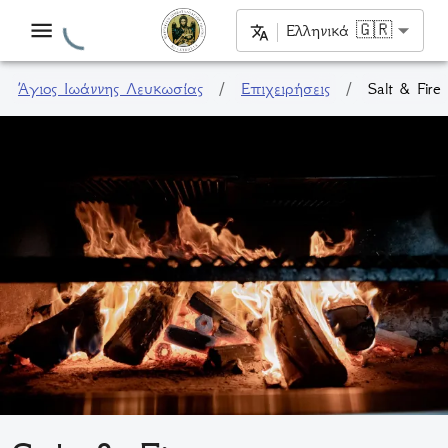
Ελληνικά 🇬🇷
Άγιος Ιωάννης Λευκωσίας
/
Επιχειρήσεις
/
Salt & Fire