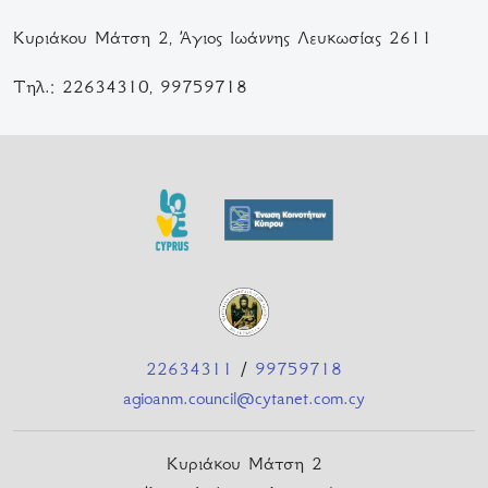
Κυριάκου Μάτση 2, Άγιος Ιωάννης Λευκωσίας 2611
Τηλ.: 22634310, 99759718
22634311
/
99759718
agioanm.council@cytanet.com.cy
Κυριάκου Μάτση 2